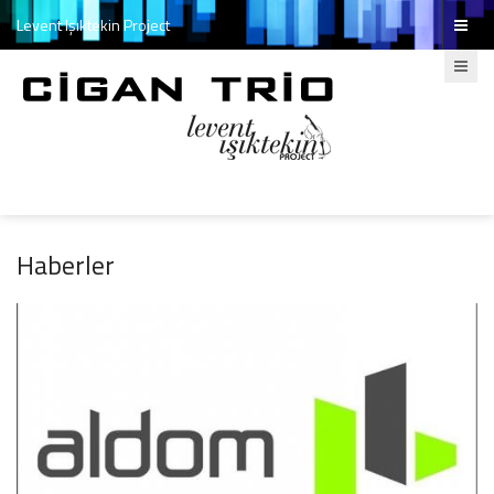
Levent Işıktekin Project
Haberler