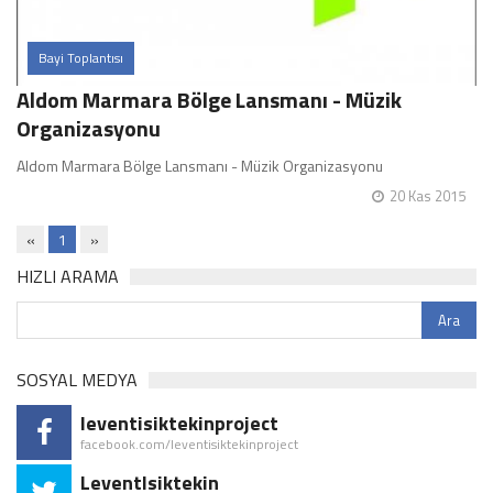
Bayi Toplantısı
Aldom Marmara Bölge Lansmanı - Müzik
Organizasyonu
Aldom Marmara Bölge Lansmanı - Müzik Organizasyonu
20 Kas 2015
«
1
»
HIZLI ARAMA
SOSYAL MEDYA
leventisiktekinproject
facebook.com/leventisiktekinproject
LeventIsiktekin