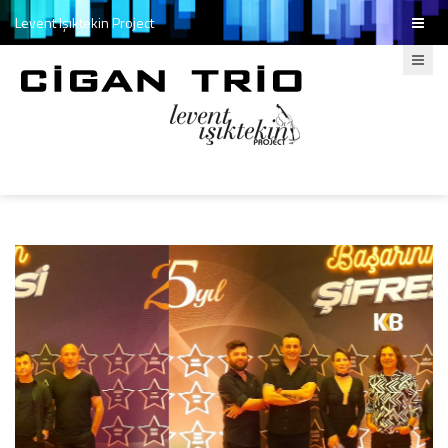
Levent Işıktekin Project