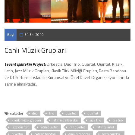
Bayi
31 Eki 2019
Toplantısı
Canlı Müzik Grupları
Levent Işıktekin Project;
Orkestra, Duo, Trio, Quartet, Quintet, Klasik,
Latin, Jazz Müzik Grupları, Klasik Türk Müziği Grupları, Pasta Bandosu
ve DJ Performansları ile Kurumsal ve Özel Davet Organizasyonlarında
sahne almaktadır..
Etiketler
duo
trio
quartet
quintet
klasik müzik grupları
latin müzik grubu
jazz trio
caz trio
jazz quartet
latin quartet
caz quartet
latin quartet
orkestra
balkan bandosu
düğün bandosu
pasta bandosu