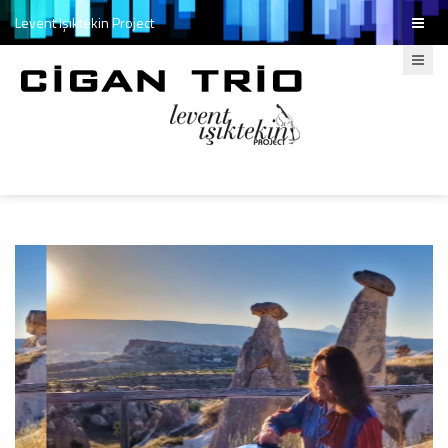
Levent Işıktekin Project