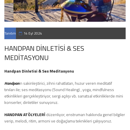
Tanıtım
14 Eyl 2024
HANDPAN DİNLETİSİ & SES
MEDİTASYONU
Handpan Dinletisi & Ses Meditasyonu
Handpan
in sakinleştirici, zihni rahatlatan, huzur veren meditatif
tınıları ile; ses meditasyonu (Sound Healing) , yoga, mindfulness
etkinlikleri gerçekleştiriyor, sergi açılışı vb. sanatsal etkinliklerde mini
konserler, dinletiler sunuyoruz.
HANDPAN ATÖLYELERİ
düzenliyor, enstruman hakkında genel bilgiler
verip, melodi, ritim, armoni ve doğaçlama teknikleri çalışıyoruz.