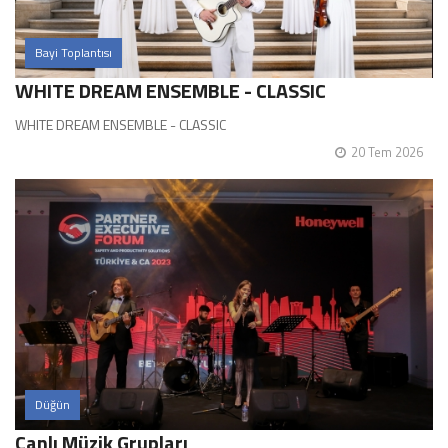
Bayi Toplantısı
WHITE DREAM ENSEMBLE - CLASSIC
WHITE DREAM ENSEMBLE - CLASSIC
20 Tem 2026
Düğün
Canlı Müzik Grupları