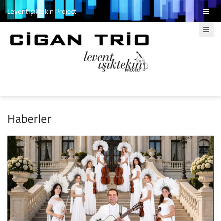
Levent Işıktekin Project
Haberler