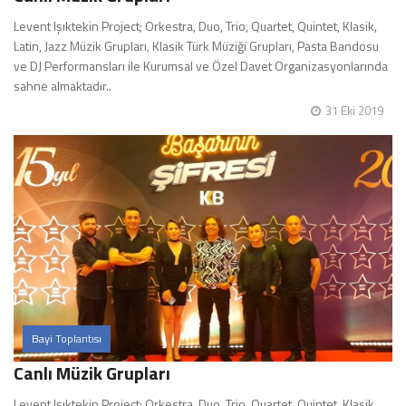
Levent Işıktekin Project; Orkestra, Duo, Trio, Quartet, Quintet, Klasik,
Latin, Jazz Müzik Grupları, Klasik Türk Müziği Grupları, Pasta Bandosu
ve DJ Performansları ile Kurumsal ve Özel Davet Organizasyonlarında
sahne almaktadır..
31 Eki 2019
Bayi Toplantısı
Canlı Müzik Grupları
Levent Işıktekin Project; Orkestra, Duo, Trio, Quartet, Quintet, Klasik,